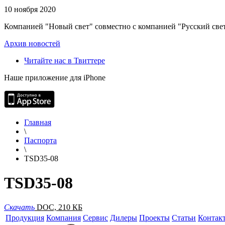
10 ноября 2020
Компанией "Новый свет" совместно с компанией "Русский свет
Архив новостей
Читайте нас в Твиттере
Наше приложение для iPhone
Главная
\
Паспорта
\
TSD35-08
TSD35-08
Скачать
DOC, 210 КБ
Продукция
Компания
Сервис
Дилеры
Проекты
Статьи
Контак