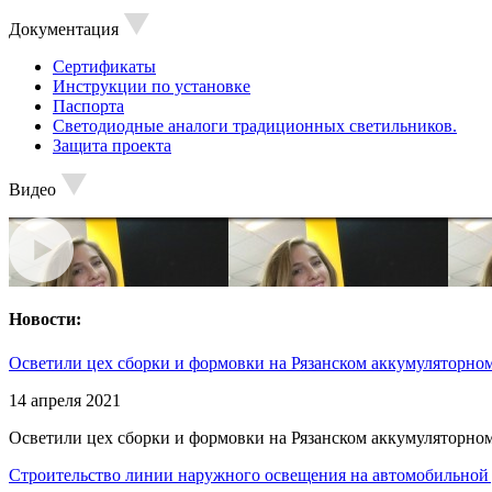
Документация
Сертификаты
Инструкции по установке
Паспорта
Светодиодные аналоги традиционных светильников.
Защита проекта
Видео
Новости:
Осветили цех сборки и формовки на Рязанском аккумуляторном
14 апреля 2021
Осветили цех сборки и формовки на Рязанском аккумуляторном
Строительство линии наружного освещения на автомобильной 