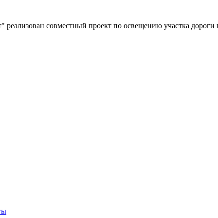
" реализован совместный проект по освещению участка дороги 
ты