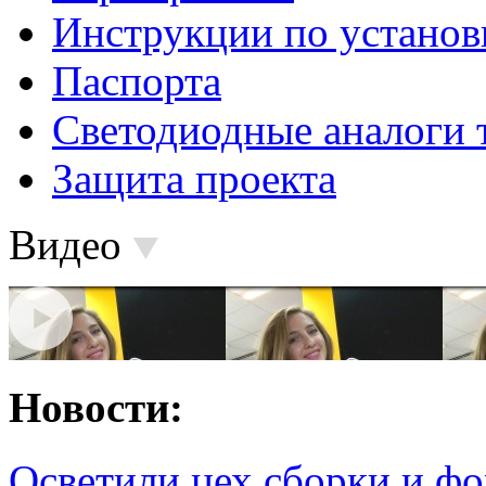
Инструкции по установ
Паспорта
Светодиодные аналоги 
Защита проекта
Видео
Новости:
Осветили цех сборки и фо