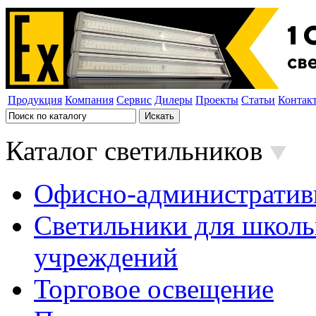
Продукция
Компания
Сервис
Дилеры
Проекты
Статьи
Контак
Каталог светильников
Офисно-административ
Светильники для школь
учреждений
Торговое освещение