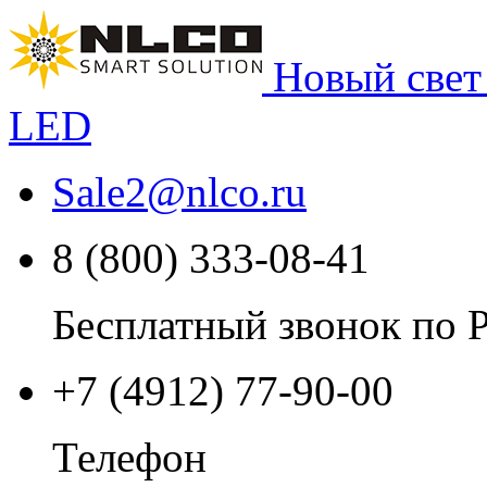
Новый свет
LED
Sale2
@
nlco.ru
8 (800) 333-08-41
Бесплатный звонок по 
+7 (4912) 77-90-00
Телефон