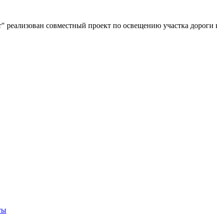
" реализован совместный проект по освещению участка дороги 
ты