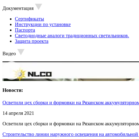
Документация
Сертификаты
Инструкции по установке
Паспорта
Светодиодные аналоги традиционных светильников.
Защита проекта
Видео
Новости:
Осветили цех сборки и формовки на Рязанском аккумуляторном
14 апреля 2021
Осветили цех сборки и формовки на Рязанском аккумуляторном
Строительство линии наружного освещения на автомобильной 