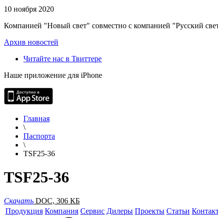
10 ноября 2020
Компанией "Новый свет" совместно с компанией "Русский свет
Архив новостей
Читайте нас в Твиттере
Наше приложение для iPhone
Главная
\
Паспорта
\
TSF25-36
TSF25-36
Скачать
DOC, 306 КБ
Продукция
Компания
Сервис
Дилеры
Проекты
Статьи
Контак