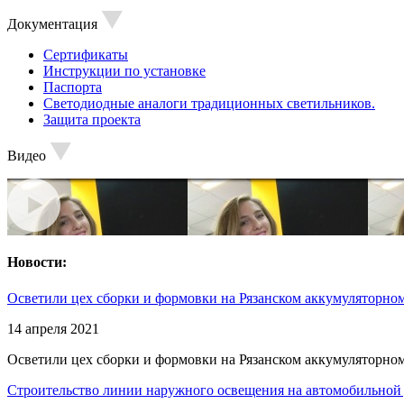
Документация
Сертификаты
Инструкции по установке
Паспорта
Светодиодные аналоги традиционных светильников.
Защита проекта
Видео
Новости:
Осветили цех сборки и формовки на Рязанском аккумуляторном
14 апреля 2021
Осветили цех сборки и формовки на Рязанском аккумуляторном
Строительство линии наружного освещения на автомобильной 