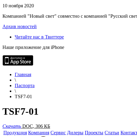
10 ноября 2020
Компанией "Новый свет" совместно с компанией "Русский свет
Архив новостей
Читайте нас в Твиттере
Наше приложение для iPhone
Главная
\
Паспорта
\
TSF7-01
TSF7-01
Скачать
DOC, 306 КБ
Продукция
Компания
Сервис
Дилеры
Проекты
Статьи
Контак