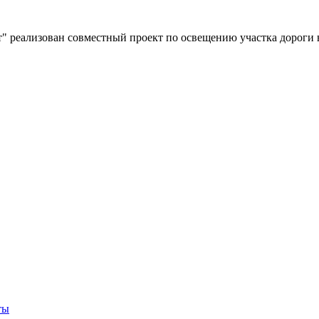
" реализован совместный проект по освещению участка дороги 
ты