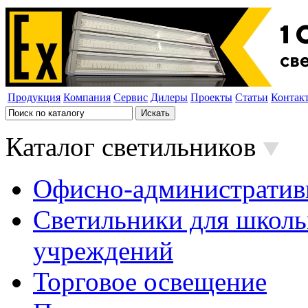
Продукция
Компания
Сервис
Дилеры
Проекты
Статьи
Контак
Каталог светильников
Офисно-административ
Светильники для школь
учреждений
Торговое освещение