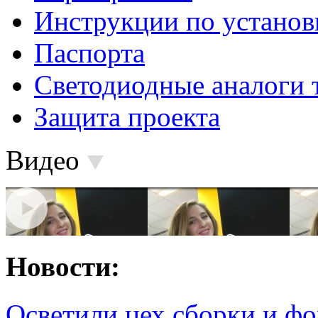
Инструкции по установ
Паспорта
Светодиодные аналоги 
Защита проекта
Видео
Новости:
Осветили цех сборки и фо