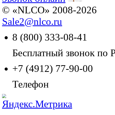
© «NLCO» 2008-2026
Sale2
@
nlco.ru
8 (800) 333-08-41
Бесплатный звонок по 
+7 (4912) 77-90-00
Телефон