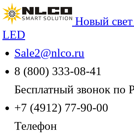
Новый свет
LED
Sale2
@
nlco.ru
8 (800) 333-08-41
Бесплатный звонок по 
+7 (4912) 77-90-00
Телефон