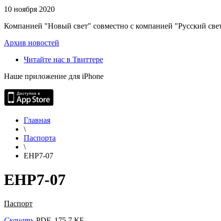
10 ноября 2020
Компанией "Новый свет" совместно с компанией "Русский свет
Архив новостей
Читайте нас в Твиттере
Наше приложение для iPhone
Главная
\
Паспорта
\
EHP7-07
EHP7-07
Паспорт
Скачать
PDF, 175.7 КБ