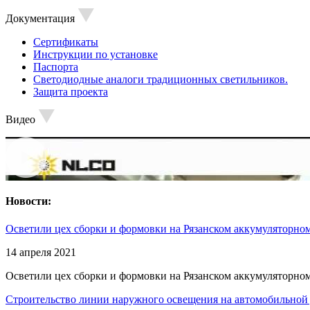
Документация
Сертификаты
Инструкции по установке
Паспорта
Светодиодные аналоги традиционных светильников.
Защита проекта
Видео
Новости:
Осветили цех сборки и формовки на Рязанском аккумуляторном
14 апреля 2021
Осветили цех сборки и формовки на Рязанском аккумуляторном
Строительство линии наружного освещения на автомобильной 