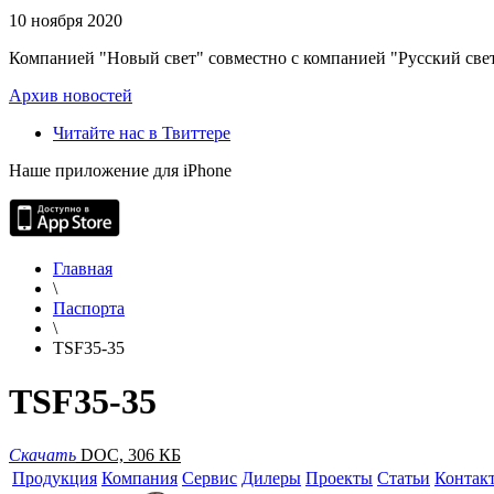
10 ноября 2020
Компанией "Новый свет" совместно с компанией "Русский свет
Архив новостей
Читайте нас в Твиттере
Наше приложение для iPhone
Главная
\
Паспорта
\
TSF35-35
TSF35-35
Скачать
DOC, 306 КБ
Продукция
Компания
Сервис
Дилеры
Проекты
Статьи
Контак