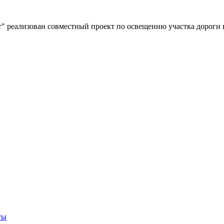
" реализован совместный проект по освещению участка дороги 
ты