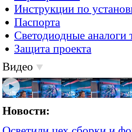
Инструкции по установ
Паспорта
Светодиодные аналоги 
Защита проекта
Видео
Новости:
Осветили цех сборки и фо