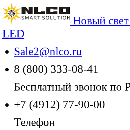
Новый свет
LED
Sale2
@
nlco.ru
8 (800) 333-08-41
Бесплатный звонок по 
+7 (4912) 77-90-00
Телефон