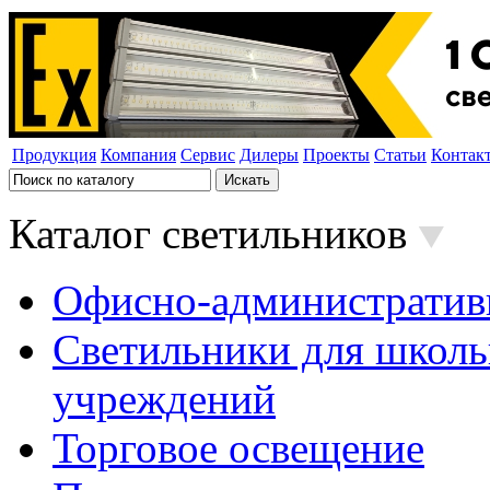
Продукция
Компания
Сервис
Дилеры
Проекты
Статьи
Контак
Каталог светильников
Офисно-административ
Светильники для школь
учреждений
Торговое освещение