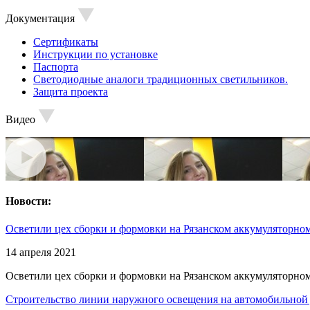
Документация
Сертификаты
Инструкции по установке
Паспорта
Светодиодные аналоги традиционных светильников.
Защита проекта
Видео
Новости:
Осветили цех сборки и формовки на Рязанском аккумуляторном
14 апреля 2021
Осветили цех сборки и формовки на Рязанском аккумуляторном
Строительство линии наружного освещения на автомобильной 