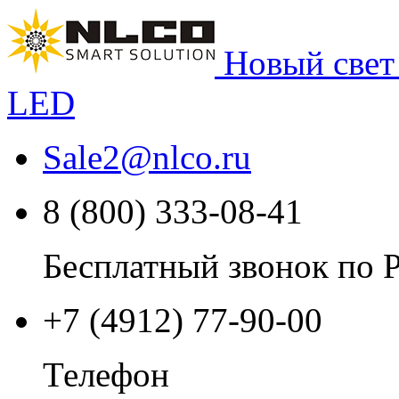
Новый свет
LED
Sale2
@
nlco.ru
8 (800) 333-08-41
Бесплатный звонок по 
+7 (4912) 77-90-00
Телефон