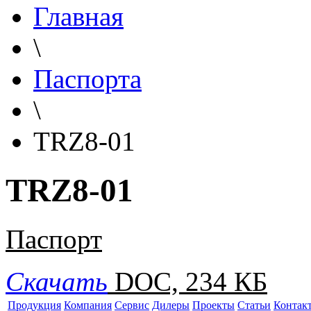
Главная
\
Паспорта
\
TRZ8-01
TRZ8-01
Паспорт
Скачать
DOC, 234 КБ
Продукция
Компания
Сервис
Дилеры
Проекты
Статьи
Контак