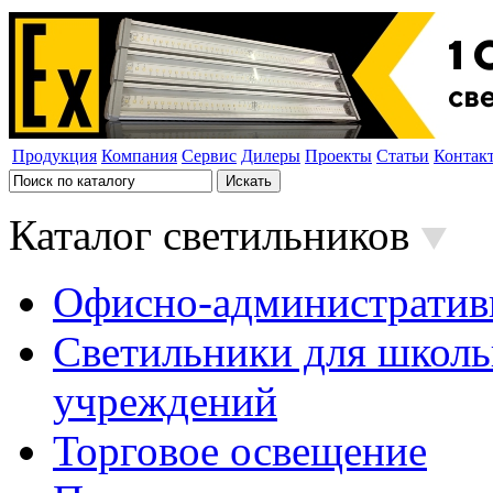
Продукция
Компания
Сервис
Дилеры
Проекты
Статьи
Контак
Каталог светильников
Офисно-административ
Светильники для школь
учреждений
Торговое освещение