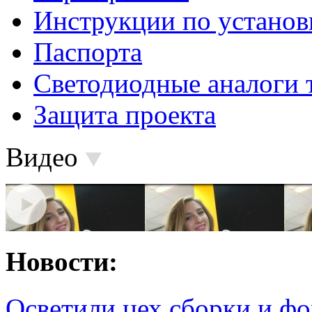
Инструкции по установ
Паспорта
Светодиодные аналоги 
Защита проекта
Видео
Новости:
Осветили цех сборки и фо