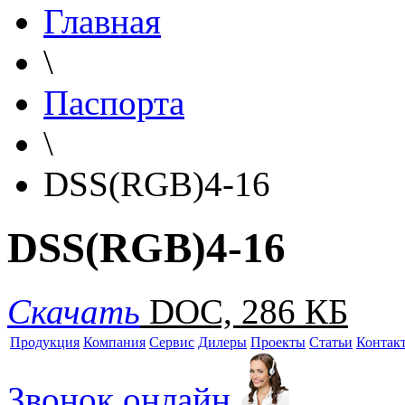
Главная
\
Паспорта
\
DSS(RGB)4-16
DSS(RGB)4-16
Скачать
DOC, 286 КБ
Продукция
Компания
Сервис
Дилеры
Проекты
Статьи
Контак
Звонок онлайн