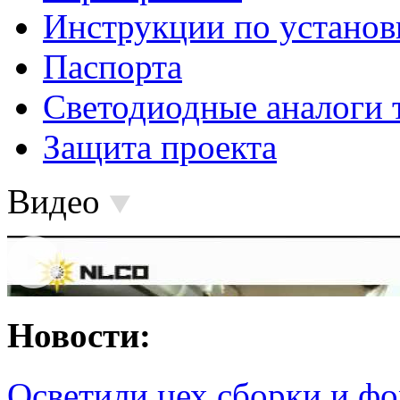
Инструкции по установ
Паспорта
Светодиодные аналоги 
Защита проекта
Видео
Новости:
Осветили цех сборки и фо