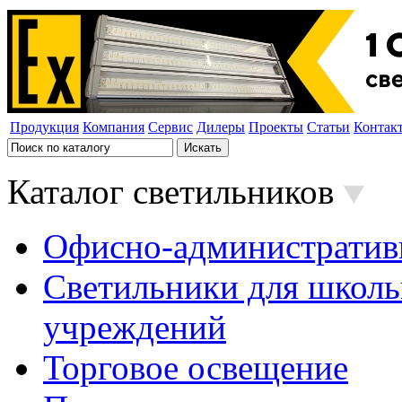
Продукция
Компания
Сервис
Дилеры
Проекты
Статьи
Контак
Каталог светильников
Офисно-административ
Светильники для школь
учреждений
Торговое освещение