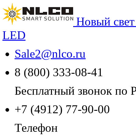
Новый свет
LED
Sale2
@
nlco.ru
8 (800) 333-08-41
Бесплатный звонок по 
+7 (4912) 77-90-00
Телефон