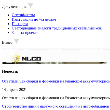
Документация
Сертификаты
Инструкции по установке
Паспорта
Светодиодные аналоги традиционных светильников.
Защита проекта
Видео
Новости:
Осветили цех сборки и формовки на Рязанском аккумуляторном
14 апреля 2021
Осветили цех сборки и формовки на Рязанском аккумуляторном
Строительство линии наружного освещения на автомобильной 