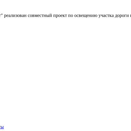
" реализован совместный проект по освещению участка дороги 
ты