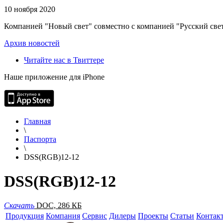
10 ноября 2020
Компанией "Новый свет" совместно с компанией "Русский свет
Архив новостей
Читайте нас в Твиттере
Наше приложение для iPhone
Главная
\
Паспорта
\
DSS(RGB)12-12
DSS(RGB)12-12
Скачать
DOC, 286 КБ
Продукция
Компания
Сервис
Дилеры
Проекты
Статьи
Контак