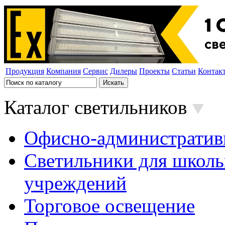
Продукция
Компания
Сервис
Дилеры
Проекты
Статьи
Контак
Каталог светильников
Офисно-административ
Светильники для школь
учреждений
Торговое освещение