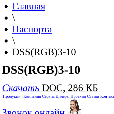
Главная
\
Паспорта
\
DSS(RGB)3-10
DSS(RGB)3-10
Скачать
DOC, 286 КБ
Продукция
Компания
Сервис
Дилеры
Проекты
Статьи
Контак
Звонок онлайн