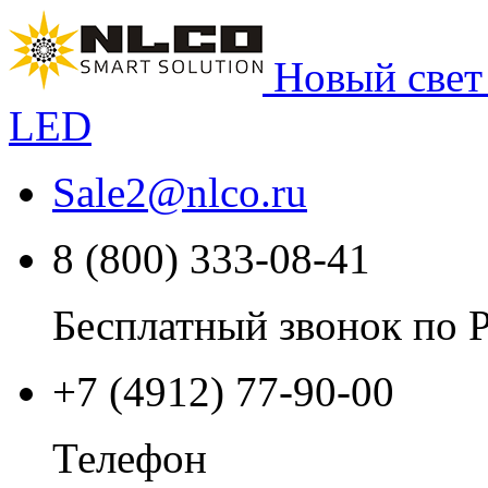
Новый свет
LED
Sale2
@
nlco.ru
8 (800) 333-08-41
Бесплатный звонок по 
+7 (4912) 77-90-00
Телефон