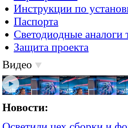
Инструкции по установ
Паспорта
Светодиодные аналоги 
Защита проекта
Видео
Новости:
Осветили цех сборки и фо