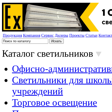
Продукция
Компания
Сервис
Дилеры
Проекты
Статьи
Контак
Каталог светильников
Офисно-административ
Светильники для школь
учреждений
Торговое освещение