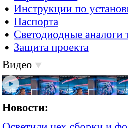
Инструкции по установ
Паспорта
Светодиодные аналоги 
Защита проекта
Видео
Новости:
Осветили цех сборки и фо