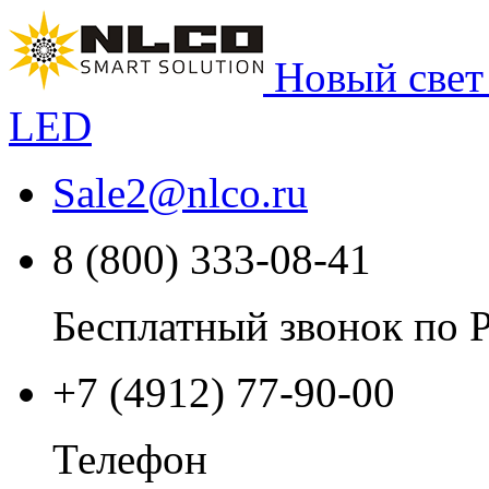
Новый свет
LED
Sale2
@
nlco.ru
8 (800) 333-08-41
Бесплатный звонок по 
+7 (4912) 77-90-00
Телефон