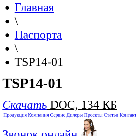
Главная
\
Паспорта
\
TSP14-01
TSP14-01
Скачать
DOC, 134 КБ
Продукция
Компания
Сервис
Дилеры
Проекты
Статьи
Контак
Звонок онлайн