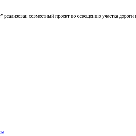
" реализован совместный проект по освещению участка дороги 
ты