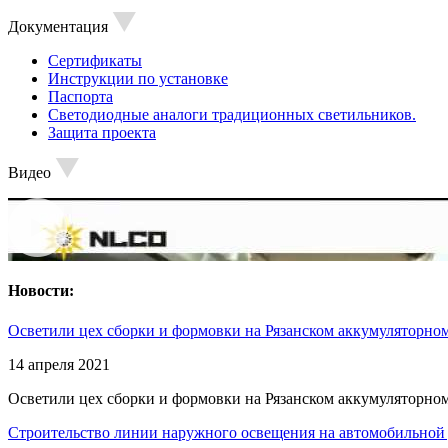
Документация
Сертификаты
Инструкции по установке
Паспорта
Светодиодные аналоги традиционных светильников.
Защита проекта
Видео
Новости:
Осветили цех сборки и формовки на Рязанском аккумуляторном
14 апреля 2021
Осветили цех сборки и формовки на Рязанском аккумуляторном
Строительство линии наружного освещения на автомобильной 