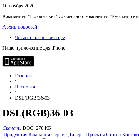
10 ноября 2020
Компанией "Новый свет" совместно с компанией "Русский свет
Архив новостей
Читайте нас в Твиттере
Наше приложение для iPhone
Главная
\
Паспорта
\
DSL(RGB)36-03
DSL(RGB)36-03
Скачать
DOC, 278 КБ
Продукция
Компания
Сервис
Дилеры
Проекты
Статьи
Контак