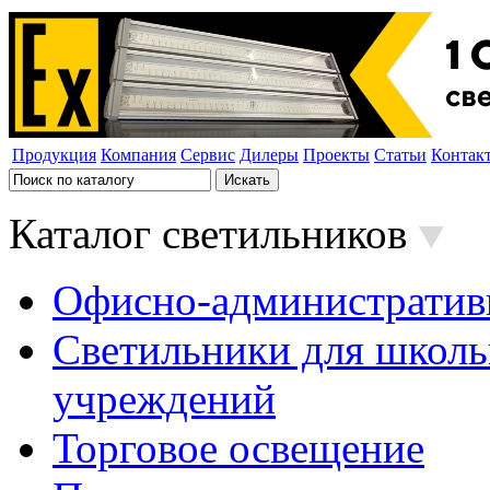
Продукция
Компания
Сервис
Дилеры
Проекты
Статьи
Контак
Каталог светильников
Офисно-административ
Светильники для школь
учреждений
Торговое освещение