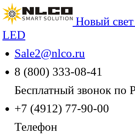
Новый свет
LED
Sale2
@
nlco.ru
8 (800) 333-08-41
Бесплатный звонок по 
+7 (4912) 77-90-00
Телефон