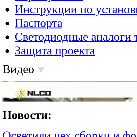
Инструкции по установ
Паспорта
Светодиодные аналоги 
Защита проекта
Видео
Новости:
Осветили цех сборки и фо