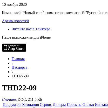
10 ноября 2020
Компанией "Новый свет" совместно с компанией "Русский свет
Архив новостей
Читайте нас в Твиттере
Наше приложение для iPhone
Главная
\
Паспорта
\
THD22-09
THD22-09
Скачать
DOC, 211.5 КБ
Продукция
Компания
Сервис
Дилеры
Проекты
Статьи
Контак