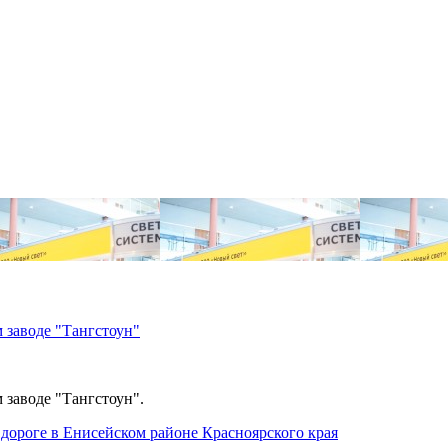
 заводе "Тангстоун"
 заводе "Тангстоун".
дороге в Енисейском районе Красноярского края