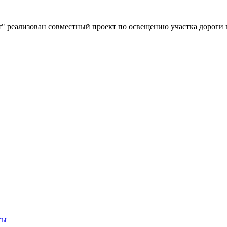
" реализован совместный проект по освещению участка дороги 
ты