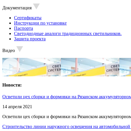
Документация
Сертификаты
Инструкции по установке
Паспорта
Светодиодные аналоги традиционных светильников.
Защита проекта
Видео
Новости:
Осветили цех сборки и формовки на Рязанском аккумуляторном
14 апреля 2021
Осветили цех сборки и формовки на Рязанском аккумуляторном
Строительство линии наружного освещения на автомобильной 