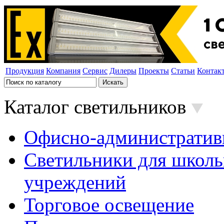
Продукция
Компания
Сервис
Дилеры
Проекты
Статьи
Контак
Каталог светильников
Офисно-административ
Светильники для школь
учреждений
Торговое освещение