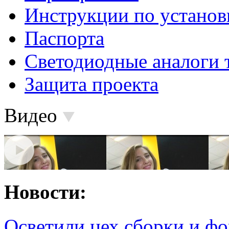
Инструкции по установ
Паспорта
Светодиодные аналоги 
Защита проекта
Видео
Новости:
Осветили цех сборки и фо