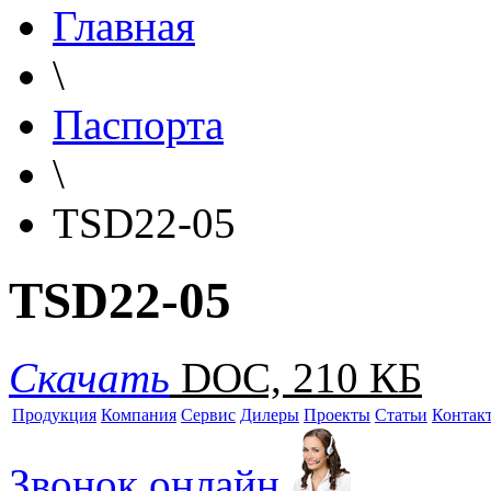
Главная
\
Паспорта
\
TSD22-05
TSD22-05
Скачать
DOC, 210 КБ
Продукция
Компания
Сервис
Дилеры
Проекты
Статьи
Контак
Звонок онлайн