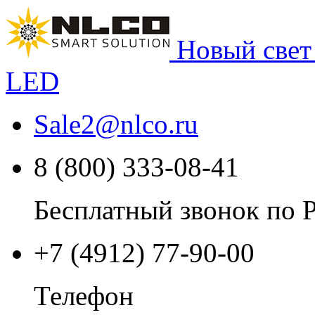
Новый свет
LED
Sale2
@
nlco.ru
8 (800) 333-08-41
Бесплатный звонок по 
+7 (4912) 77-90-00
Телефон