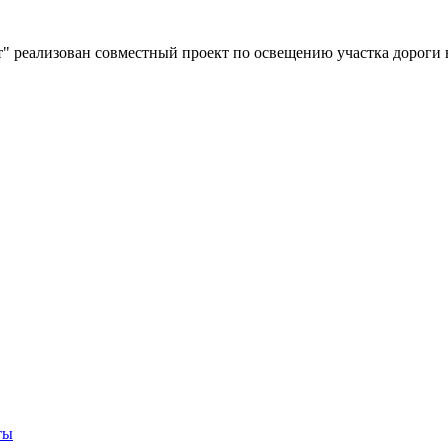
" реализован совместный проект по освещению участка дороги 
ты