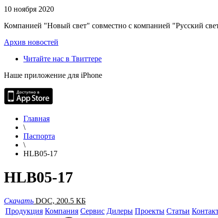
10 ноября 2020
Компанией "Новый свет" совместно с компанией "Русский свет
Архив новостей
Читайте нас в Твиттере
Наше приложение для iPhone
Главная
\
Паспорта
\
HLB05-17
HLB05-17
Скачать
DOC, 200.5 КБ
Продукция
Компания
Сервис
Дилеры
Проекты
Статьи
Контак