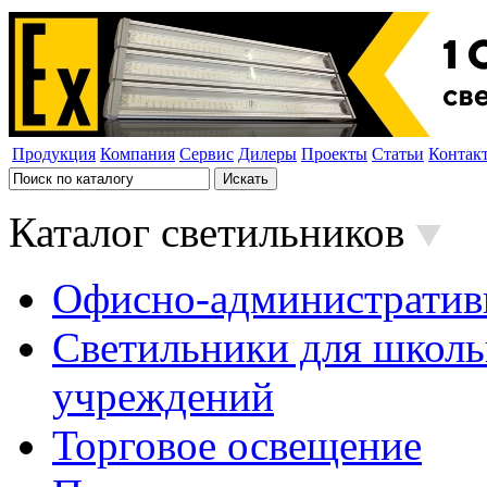
Продукция
Компания
Сервис
Дилеры
Проекты
Статьи
Контак
Каталог светильников
Офисно-административ
Светильники для школь
учреждений
Торговое освещение