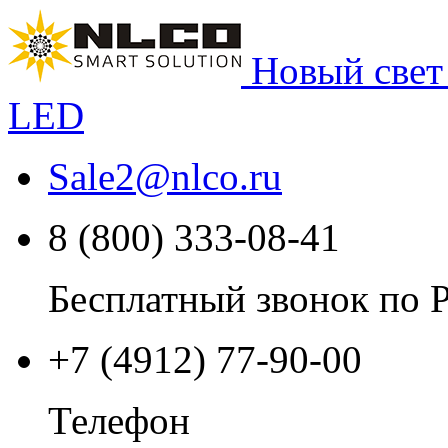
Новый свет
LED
Sale2
@
nlco.ru
8 (800) 333-08-41
Бесплатный звонок по 
+7 (4912) 77-90-00
Телефон