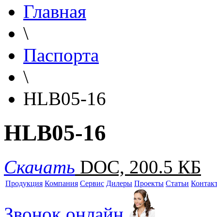
Главная
\
Паспорта
\
HLB05-16
HLB05-16
Скачать
DOC, 200.5 КБ
Продукция
Компания
Сервис
Дилеры
Проекты
Статьи
Контак
Звонок онлайн