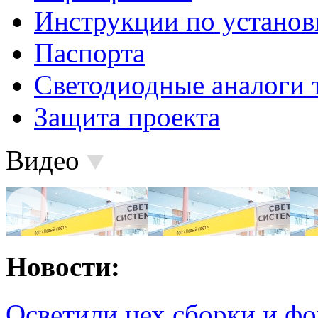
Инструкции по установ
Паспорта
Светодиодные аналоги 
Защита проекта
Видео
Новости:
Осветили цех сборки и фо