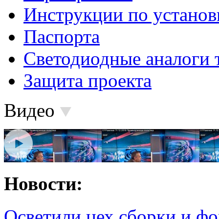
Инструкции по установ
Паспорта
Светодиодные аналоги 
Защита проекта
Видео
Новости:
Осветили цех сборки и фо