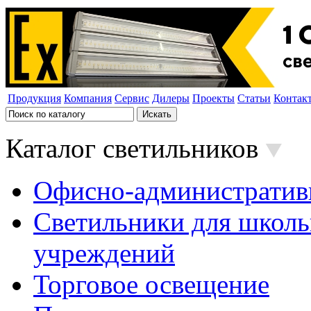
Продукция
Компания
Сервис
Дилеры
Проекты
Статьи
Контак
Каталог светильников
Офисно-административ
Светильники для школь
учреждений
Торговое освещение