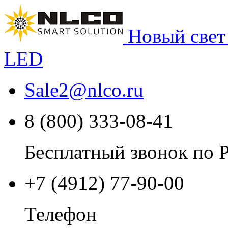
Новый свет
LED
Sale2
@
nlco.ru
8 (800) 333-08-41
Бесплатный звонок по 
+7 (4912) 77-90-00
Телефон