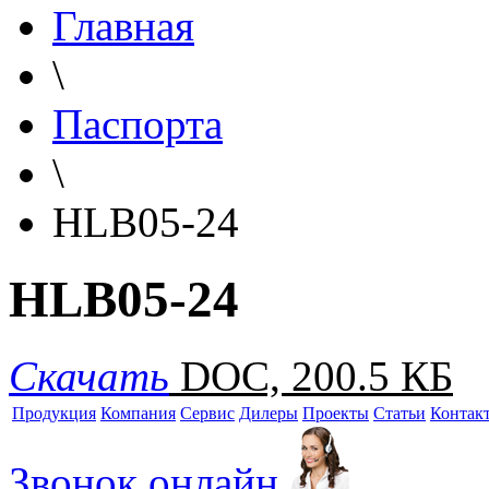
Главная
\
Паспорта
\
HLB05-24
HLB05-24
Скачать
DOC, 200.5 КБ
Продукция
Компания
Сервис
Дилеры
Проекты
Статьи
Контак
Звонок онлайн