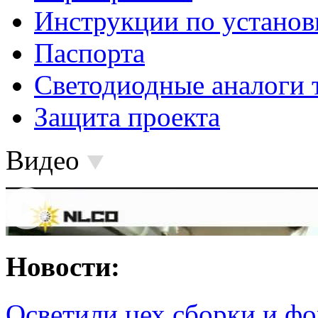
Инструкции по установ
Паспорта
Светодиодные аналоги 
Защита проекта
Видео
Новости:
Осветили цех сборки и фо