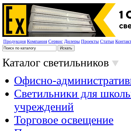
Продукция
Компания
Сервис
Дилеры
Проекты
Статьи
Контак
Каталог светильников
Офисно-административ
Светильники для школь
учреждений
Торговое освещение