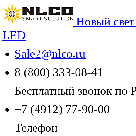
Новый свет
LED
Sale2
@
nlco.ru
8 (800) 333-08-41
Бесплатный звонок по 
+7 (4912) 77-90-00
Телефон