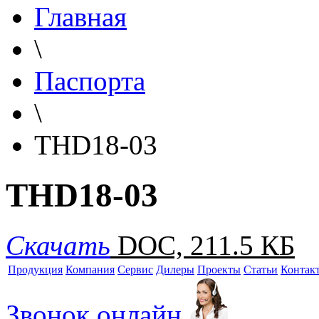
Главная
\
Паспорта
\
THD18-03
THD18-03
Скачать
DOC, 211.5 КБ
Продукция
Компания
Сервис
Дилеры
Проекты
Статьи
Контак
Звонок онлайн