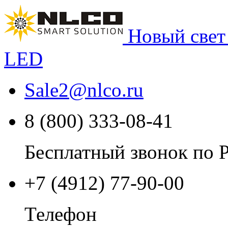
Новый свет
LED
Sale2
@
nlco.ru
8 (800) 333-08-41
Бесплатный звонок по 
+7 (4912) 77-90-00
Телефон