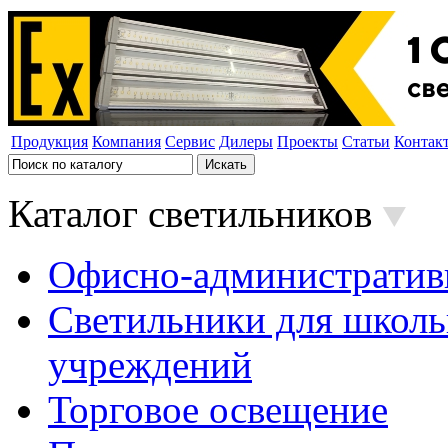
Продукция
Компания
Сервис
Дилеры
Проекты
Статьи
Контак
Каталог светильников
Офисно-административ
Светильники для школь
учреждений
Торговое освещение