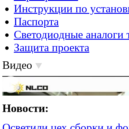
Инструкции по установ
Паспорта
Светодиодные аналоги 
Защита проекта
Видео
Новости:
Осветили цех сборки и фо