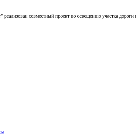
" реализован совместный проект по освещению участка дороги 
ты