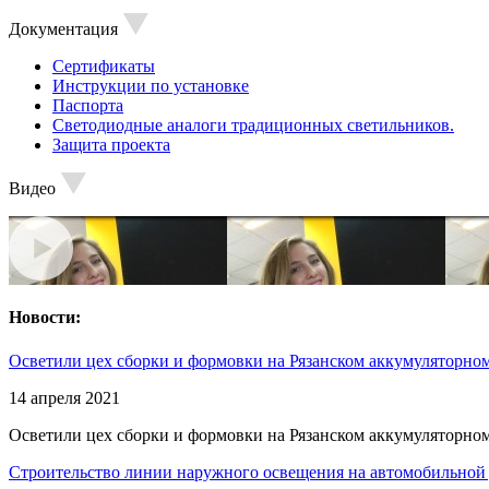
Документация
Сертификаты
Инструкции по установке
Паспорта
Светодиодные аналоги традиционных светильников.
Защита проекта
Видео
Новости:
Осветили цех сборки и формовки на Рязанском аккумуляторном
14 апреля 2021
Осветили цех сборки и формовки на Рязанском аккумуляторном
Строительство линии наружного освещения на автомобильной 