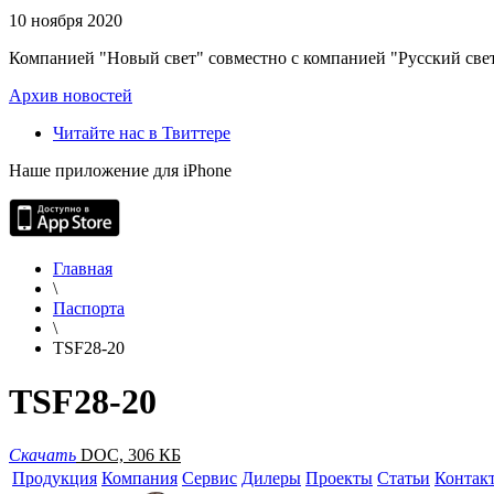
10 ноября 2020
Компанией "Новый свет" совместно с компанией "Русский свет
Архив новостей
Читайте нас в Твиттере
Наше приложение для iPhone
Главная
\
Паспорта
\
TSF28-20
TSF28-20
Скачать
DOC, 306 КБ
Продукция
Компания
Сервис
Дилеры
Проекты
Статьи
Контак