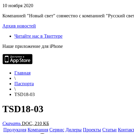
10 ноября 2020
Компанией "Новый свет" совместно с компанией "Русский свет
Архив новостей
Читайте нас в Твиттере
Наше приложение для iPhone
Главная
\
Паспорта
\
TSD18-03
TSD18-03
Скачать
DOC, 210 КБ
Продукция
Компания
Сервис
Дилеры
Проекты
Статьи
Контак