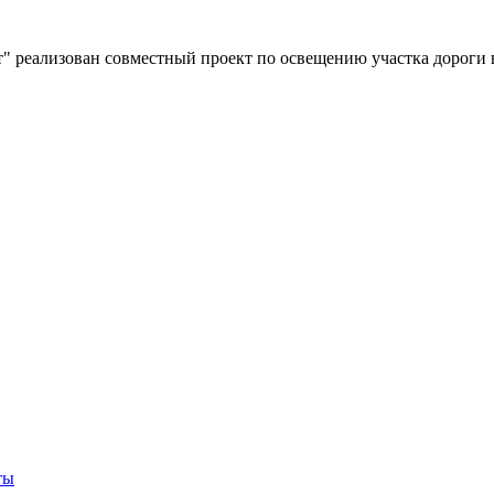
" реализован совместный проект по освещению участка дороги 
ты