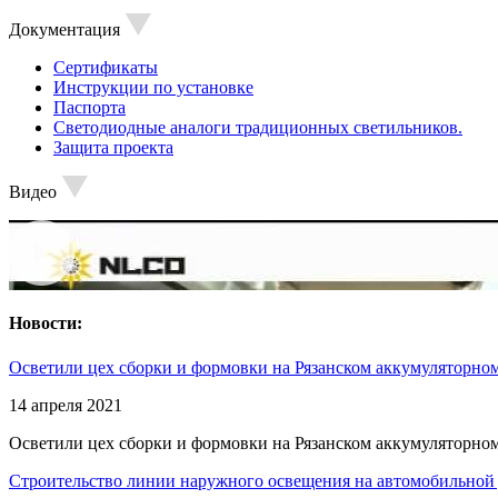
Документация
Сертификаты
Инструкции по установке
Паспорта
Светодиодные аналоги традиционных светильников.
Защита проекта
Видео
Новости:
Осветили цех сборки и формовки на Рязанском аккумуляторном
14 апреля 2021
Осветили цех сборки и формовки на Рязанском аккумуляторном
Строительство линии наружного освещения на автомобильной 