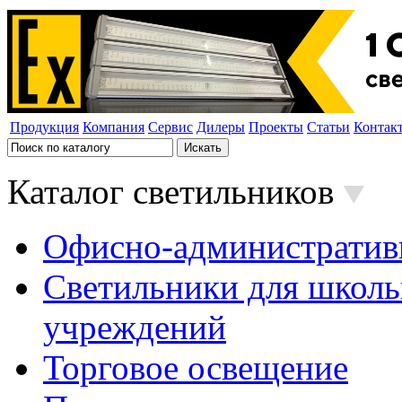
Продукция
Компания
Сервис
Дилеры
Проекты
Статьи
Контак
Каталог светильников
Офисно-административ
Светильники для школь
учреждений
Торговое освещение