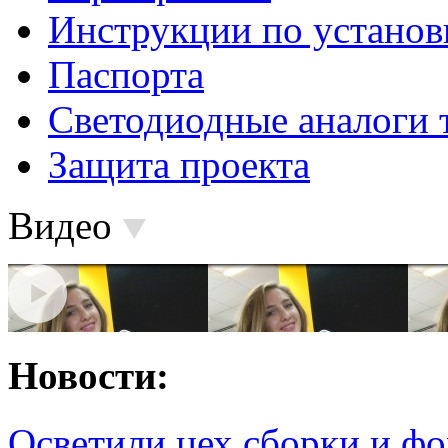
Инструкции по установ
Паспорта
Светодиодные аналоги 
Защита проекта
Видео
Новости:
Осветили цех сборки и фо