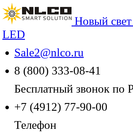
Новый свет
LED
Sale2
@
nlco.ru
8 (800) 333-08-41
Бесплатный звонок по 
+7 (4912) 77-90-00
Телефон