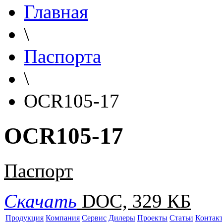
Главная
\
Паспорта
\
OCR105-17
OCR105-17
Паспорт
Скачать
DOC, 329 КБ
Продукция
Компания
Сервис
Дилеры
Проекты
Статьи
Контак