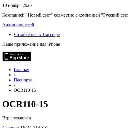
10 ноября 2020
Компанией "Новый свет" совместно с компанией "Русский свет
Архив новостей
Читайте нас в Твиттере
Наше приложение для iPhone
Главная
\
Паспорта
\
OCR110-15
OCR110-15
Взрывозащита
Скачать
DOC, 214 КБ