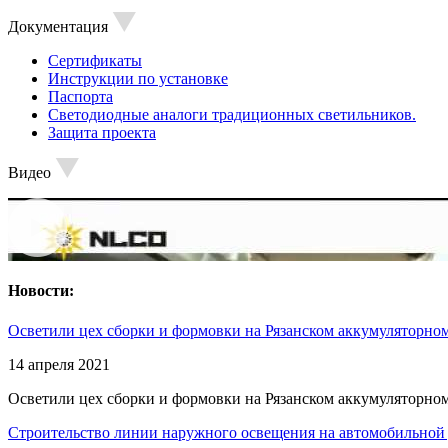
Документация
Сертификаты
Инструкции по установке
Паспорта
Светодиодные аналоги традиционных светильников.
Защита проекта
Видео
Новости:
Осветили цех сборки и формовки на Рязанском аккумуляторном
14 апреля 2021
Осветили цех сборки и формовки на Рязанском аккумуляторном
Строительство линии наружного освещения на автомобильной 