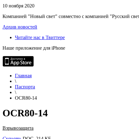
10 ноября 2020
Компанией "Новый свет" совместно с компанией "Русский свет
Архив новостей
Читайте нас в Твиттере
Наше приложение для iPhone
Главная
\
Паспорта
\
OCR80-14
OCR80-14
Взрывозащита
Скачать
DOC, 214 КБ