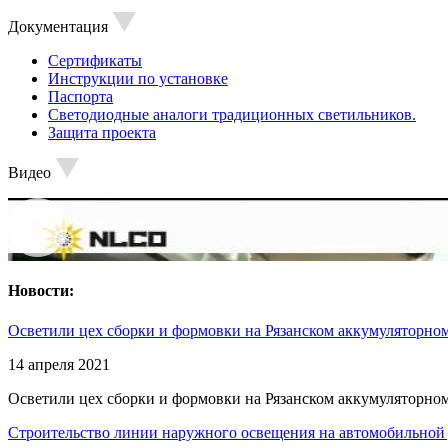
Документация
Сертификаты
Инструкции по установке
Паспорта
Светодиодные аналоги традиционных светильников.
Защита проекта
Видео
Новости:
Осветили цех сборки и формовки на Рязанском аккумуляторном
14 апреля 2021
Осветили цех сборки и формовки на Рязанском аккумуляторном
Строительство линии наружного освещения на автомобильной 