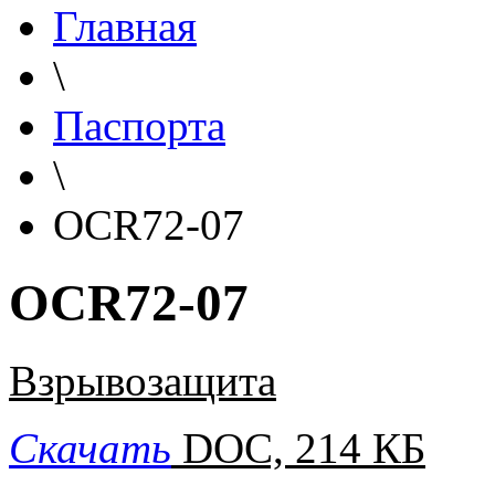
Главная
\
Паспорта
\
OCR72-07
OCR72-07
Взрывозащита
Скачать
DOC, 214 КБ