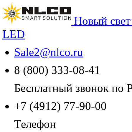
Новый свет
LED
Sale2
@
nlco.ru
8 (800) 333-08-41
Бесплатный звонок по 
+7 (4912) 77-90-00
Телефон