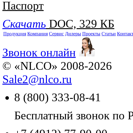
Паспорт
Скачать
DOC, 329 КБ
Продукция
Компания
Сервис
Дилеры
Проекты
Статьи
Контак
Звонок онлайн
© «NLCO» 2008-2026
Sale2
@
nlco.ru
8 (800) 333-08-41
Бесплатный звонок по 