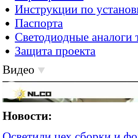
Инструкции по установ
Паспорта
Светодиодные аналоги 
Защита проекта
Видео
Новости:
Осветили цех сборки и фо