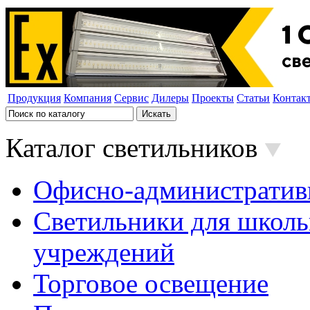
Продукция
Компания
Сервис
Дилеры
Проекты
Статьи
Контак
Каталог светильников
Офисно-административ
Светильники для школь
учреждений
Торговое освещение