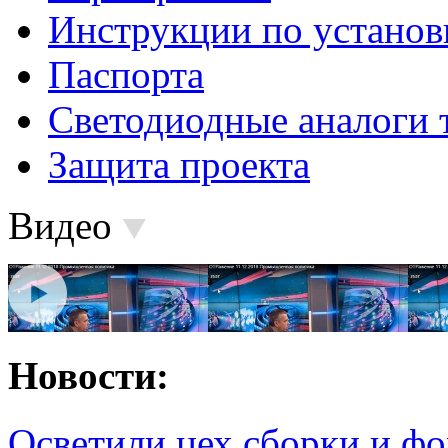
Инструкции по установ
Паспорта
Светодиодные аналоги 
Защита проекта
Видео
Новости:
Осветили цех сборки и фо