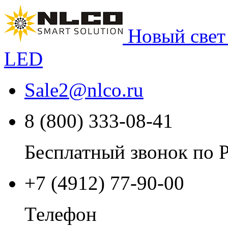
Новый свет
LED
Sale2
@
nlco.ru
8 (800) 333-08-41
Бесплатный звонок по 
+7 (4912) 77-90-00
Телефон