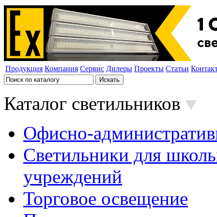
Продукция
Компания
Сервис
Дилеры
Проекты
Статьи
Контак
Каталог светильников
Офисно-административ
Светильники для школь
учреждений
Торговое освещение