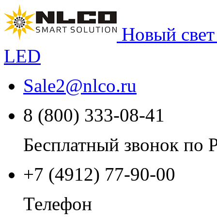
Новый свет
LED
Sale2
@
nlco.ru
8 (800) 333-08-41
Бесплатный звонок по 
+7 (4912) 77-90-00
Телефон