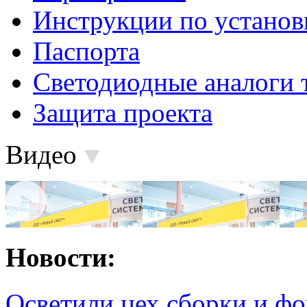
Инструкции по установ
Паспорта
Светодиодные аналоги 
Защита проекта
Видео
Новости:
Осветили цех сборки и фо