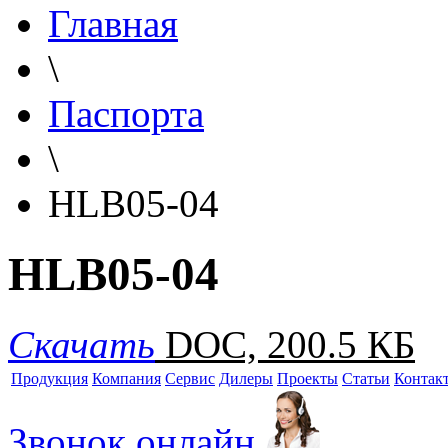
Главная
\
Паспорта
\
HLB05-04
HLB05-04
Скачать
DOC, 200.5 КБ
Продукция
Компания
Сервис
Дилеры
Проекты
Статьи
Контак
Звонок онлайн