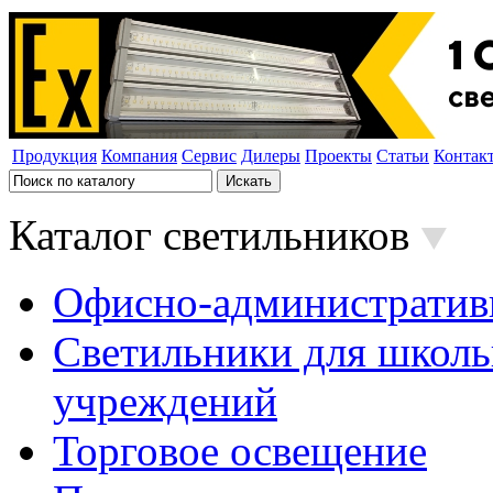
Продукция
Компания
Сервис
Дилеры
Проекты
Статьи
Контак
Каталог светильников
Офисно-административ
Светильники для школь
учреждений
Торговое освещение