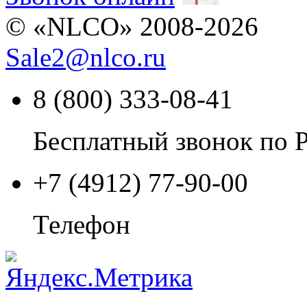
© «NLCO» 2008-2026
Sale2
@
nlco.ru
8 (800) 333-08-41
Бесплатный звонок по 
+7 (4912) 77-90-00
Телефон