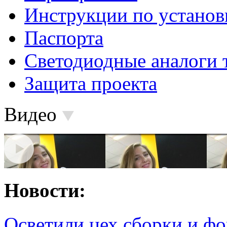
Инструкции по установ
Паспорта
Светодиодные аналоги 
Защита проекта
Видео
Новости:
Осветили цех сборки и фо