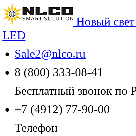
Новый свет
LED
Sale2
@
nlco.ru
8 (800) 333-08-41
Бесплатный звонок по 
+7 (4912) 77-90-00
Телефон