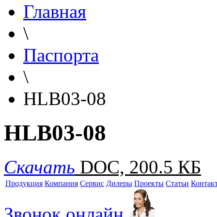
Главная
\
Паспорта
\
HLB03-08
HLB03-08
Скачать
DOC, 200.5 КБ
Продукция
Компания
Сервис
Дилеры
Проекты
Статьи
Контак
Звонок онлайн