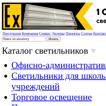
Продукция
Компания
Сервис
Дилеры
Проекты
Статьи
Контак
Каталог светильников
Офисно-административ
Светильники для школь
учреждений
Торговое освещение