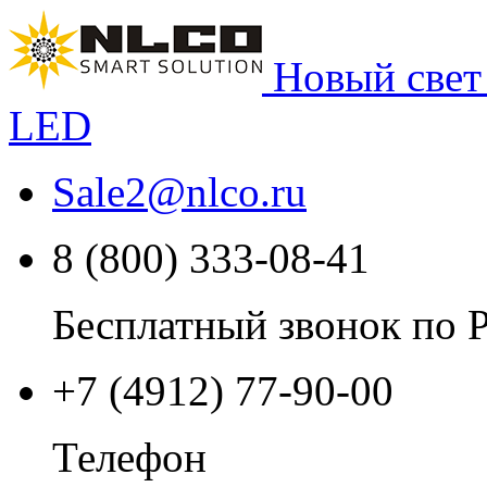
Новый свет
LED
Sale2
@
nlco.ru
8 (800) 333-08-41
Бесплатный звонок по 
+7 (4912) 77-90-00
Телефон