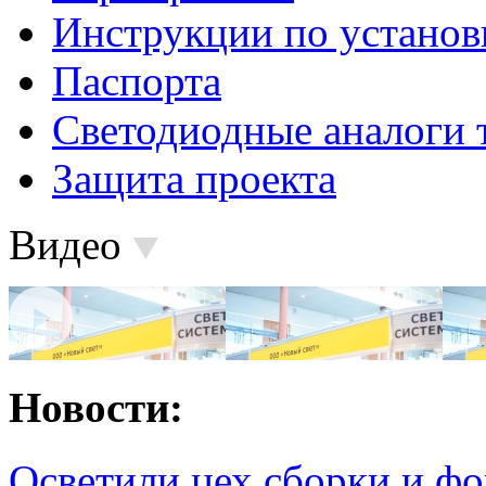
Инструкции по установ
Паспорта
Светодиодные аналоги 
Защита проекта
Видео
Новости:
Осветили цех сборки и фо