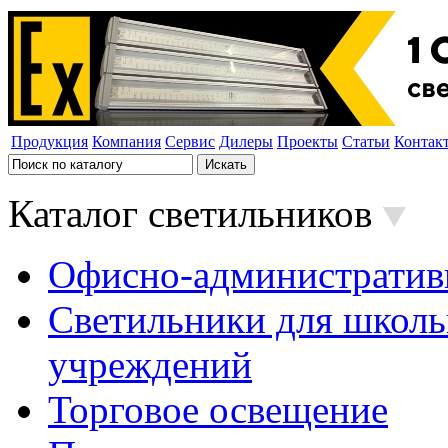
Продукция
Компания
Сервис
Дилеры
Проекты
Статьи
Контак
Каталог светильников
Офисно-административ
Светильники для школь
учреждений
Торговое освещение