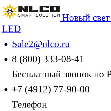
Новый свет
LED
Sale2
@
nlco.ru
8 (800) 333-08-41
Бесплатный звонок по 
+7 (4912) 77-90-00
Телефон