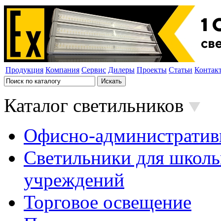
Продукция
Компания
Сервис
Дилеры
Проекты
Статьи
Контак
Каталог светильников
Офисно-административ
Светильники для школь
учреждений
Торговое освещение