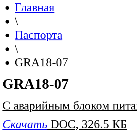
Главная
\
Паспорта
\
GRA18-07
GRA18-07
С аварийным блоком пита
Скачать
DOC, 326.5 КБ