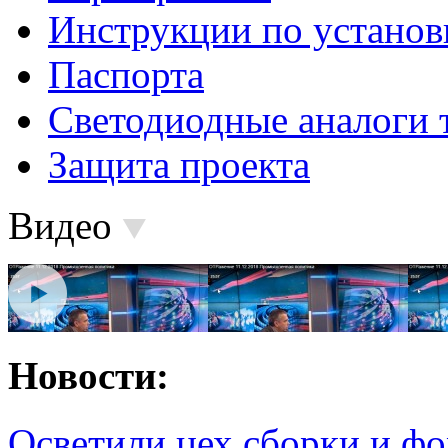
Инструкции по установ
Паспорта
Светодиодные аналоги 
Защита проекта
Видео
Новости:
Осветили цех сборки и фо