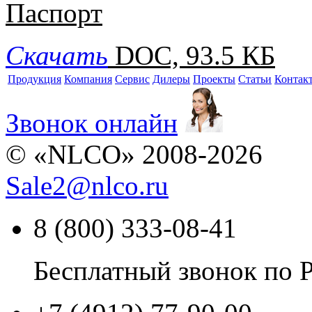
Паспорт
Скачать
DOC, 93.5 КБ
Продукция
Компания
Сервис
Дилеры
Проекты
Статьи
Контак
Звонок онлайн
© «NLCO» 2008-2026
Sale2
@
nlco.ru
8 (800) 333-08-41
Бесплатный звонок по 