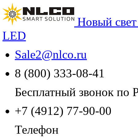
Новый свет
LED
Sale2
@
nlco.ru
8 (800) 333-08-41
Бесплатный звонок по 
+7 (4912) 77-90-00
Телефон