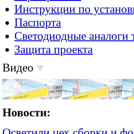
Инструкции по установ
Паспорта
Светодиодные аналоги 
Защита проекта
Видео
Новости:
Осветили цех сборки и фо