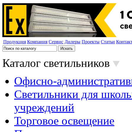
Продукция
Компания
Сервис
Дилеры
Проекты
Статьи
Контак
Каталог светильников
Офисно-административ
Светильники для школь
учреждений
Торговое освещение