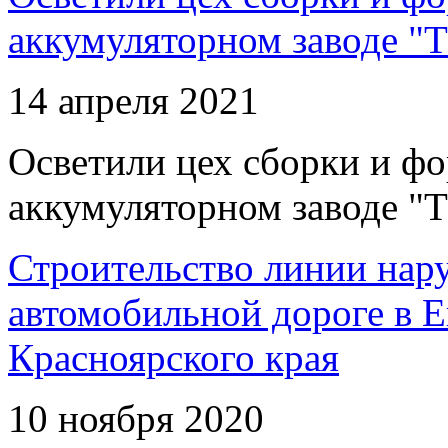
аккумуляторном заводе "Т
14 апреля 2021
Осветили цех сборки и фо
аккумуляторном заводе "Т
Строительство линии нар
автомобильной дороге в 
Красноярского края
10 ноября 2020