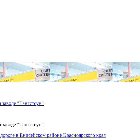
 заводе "Тангстоун"
 заводе "Тангстоун".
дороге в Енисейском районе Красноярского края