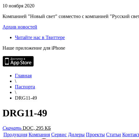
10 ноября 2020
Компанией "Новый свет" совместно с компанией "Русский свет
Архив новостей
Читайте нас в Твиттере
Наше приложение для iPhone
Главная
\
Паспорта
\
DRG11-49
DRG11-49
Скачать
DOC, 295 КБ
Продукция
Компания
Сервис
Дилеры
Проекты
Статьи
Контак