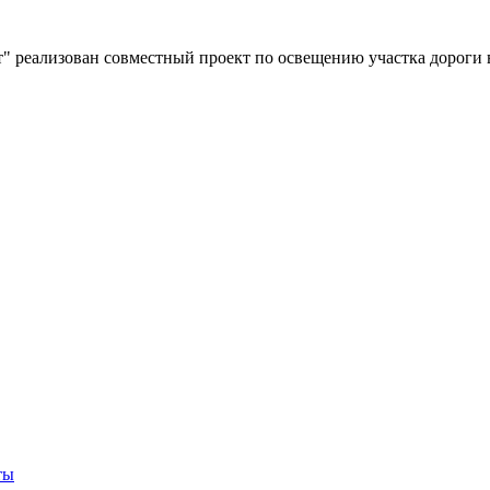
" реализован совместный проект по освещению участка дороги 
ты