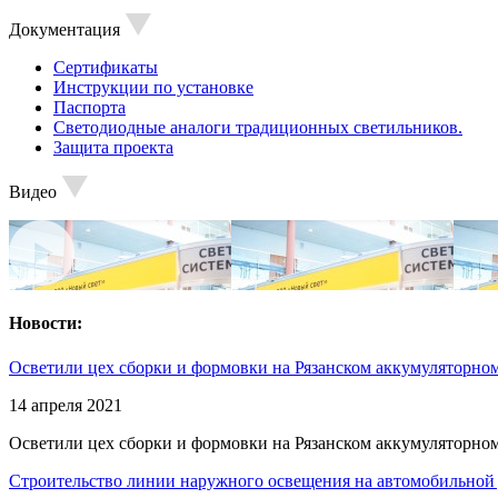
Документация
Сертификаты
Инструкции по установке
Паспорта
Светодиодные аналоги традиционных светильников.
Защита проекта
Видео
Новости:
Осветили цех сборки и формовки на Рязанском аккумуляторном
14 апреля 2021
Осветили цех сборки и формовки на Рязанском аккумуляторном
Строительство линии наружного освещения на автомобильной 