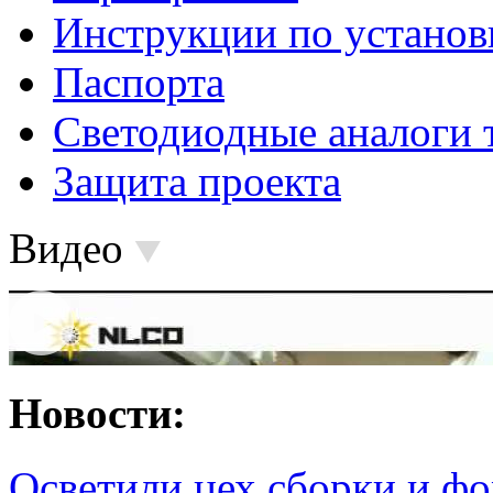
Инструкции по установ
Паспорта
Светодиодные аналоги 
Защита проекта
Видео
Новости:
Осветили цех сборки и фо