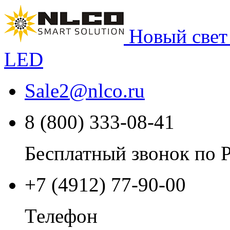
Новый свет
LED
Sale2
@
nlco.ru
8 (800) 333-08-41
Бесплатный звонок по 
+7 (4912) 77-90-00
Телефон