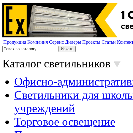
Продукция
Компания
Сервис
Дилеры
Проекты
Статьи
Контак
Каталог светильников
Офисно-административ
Светильники для школь
учреждений
Торговое освещение