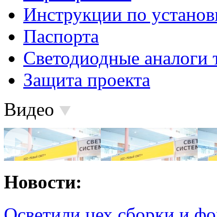
Инструкции по установ
Паспорта
Светодиодные аналоги 
Защита проекта
Видео
Новости:
Осветили цех сборки и фо