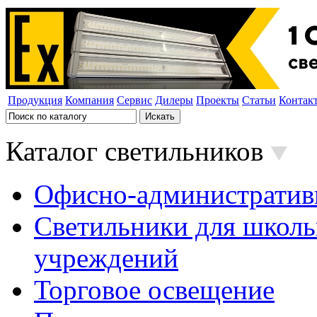
Продукция
Компания
Сервис
Дилеры
Проекты
Статьи
Контак
Каталог светильников
Офисно-административ
Светильники для школь
учреждений
Торговое освещение