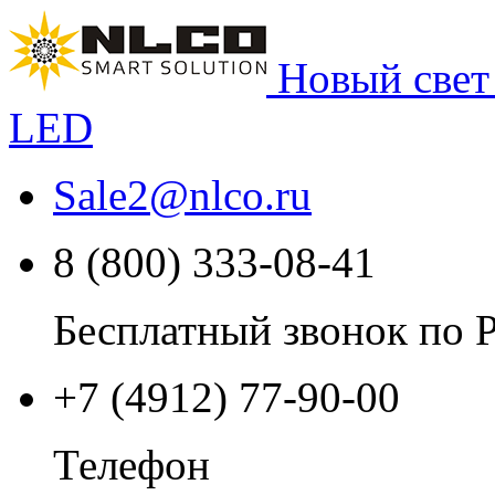
Новый свет
LED
Sale2
@
nlco.ru
8 (800) 333-08-41
Бесплатный звонок по 
+7 (4912) 77-90-00
Телефон