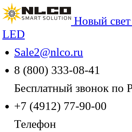
Новый свет
LED
Sale2
@
nlco.ru
8 (800) 333-08-41
Бесплатный звонок по 
+7 (4912) 77-90-00
Телефон