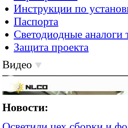
Инструкции по установ
Паспорта
Светодиодные аналоги 
Защита проекта
Видео
Новости:
Осветили цех сборки и фо