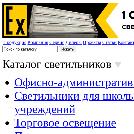
Продукция
Компания
Сервис
Дилеры
Проекты
Статьи
Контак
Каталог светильников
Офисно-административ
Светильники для школь
учреждений
Торговое освещение