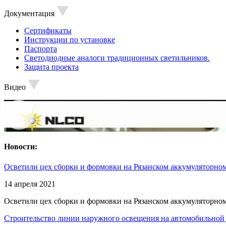
Документация
Сертификаты
Инструкции по установке
Паспорта
Светодиодные аналоги традиционных светильников.
Защита проекта
Видео
Новости:
Осветили цех сборки и формовки на Рязанском аккумуляторном
14 апреля 2021
Осветили цех сборки и формовки на Рязанском аккумуляторном
Строительство линии наружного освещения на автомобильной 