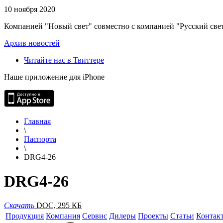
10 ноября 2020
Компанией "Новый свет" совместно с компанией "Русский свет
Архив новостей
Читайте нас в Твиттере
Наше приложение для iPhone
Главная
\
Паспорта
\
DRG4-26
DRG4-26
Скачать
DOC, 295 КБ
Продукция
Компания
Сервис
Дилеры
Проекты
Статьи
Контак