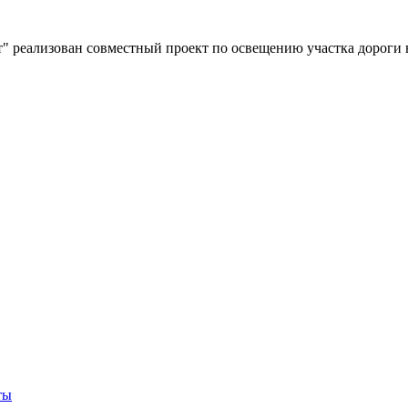
" реализован совместный проект по освещению участка дороги 
ты