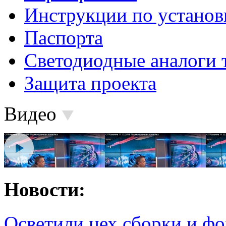
Инструкции по установ
Паспорта
Светодиодные аналоги 
Защита проекта
Видео
Новости:
Осветили цех сборки и фо