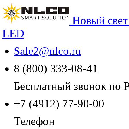
Новый свет
LED
Sale2
@
nlco.ru
8 (800) 333-08-41
Бесплатный звонок по 
+7 (4912) 77-90-00
Телефон