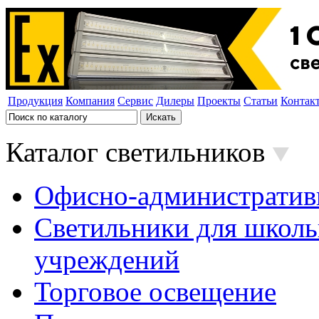
Продукция
Компания
Сервис
Дилеры
Проекты
Статьи
Контак
Каталог светильников
Офисно-административ
Светильники для школь
учреждений
Торговое освещение