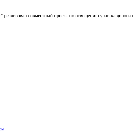
" реализован совместный проект по освещению участка дороги 
ты