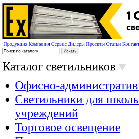
Продукция
Компания
Сервис
Дилеры
Проекты
Статьи
Контак
Каталог светильников
Офисно-административ
Светильники для школь
учреждений
Торговое освещение