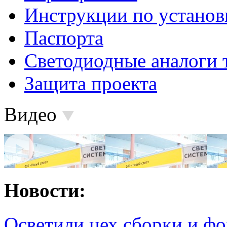
Инструкции по установ
Паспорта
Светодиодные аналоги 
Защита проекта
Видео
Новости:
Осветили цех сборки и фо