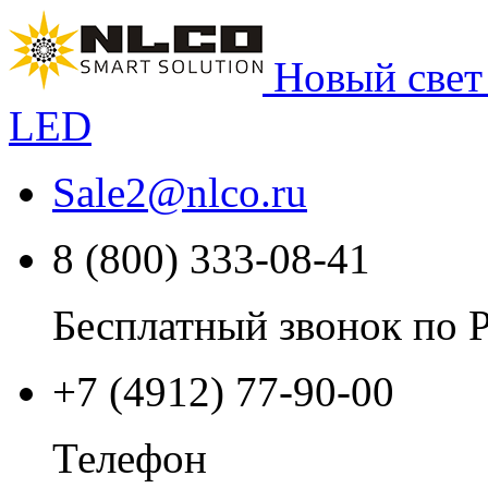
Новый свет
LED
Sale2
@
nlco.ru
8 (800) 333-08-41
Бесплатный звонок по 
+7 (4912) 77-90-00
Телефон