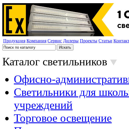
Продукция
Компания
Сервис
Дилеры
Проекты
Статьи
Контак
Каталог светильников
Офисно-административ
Светильники для школь
учреждений
Торговое освещение