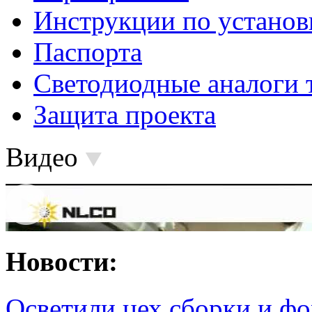
Инструкции по установ
Паспорта
Светодиодные аналоги 
Защита проекта
Видео
Новости:
Осветили цех сборки и фо