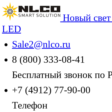
Новый свет
LED
Sale2
@
nlco.ru
8 (800) 333-08-41
Бесплатный звонок по 
+7 (4912) 77-90-00
Телефон