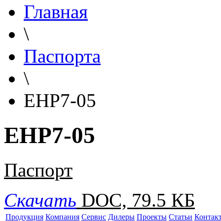
Главная
\
Паспорта
\
EHP7-05
EHP7-05
Паспорт
Скачать
DOC, 79.5 КБ
Продукция
Компания
Сервис
Дилеры
Проекты
Статьи
Контак