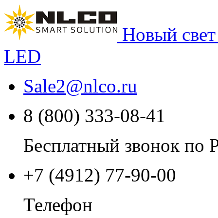
Новый свет
LED
Sale2
@
nlco.ru
8 (800) 333-08-41
Бесплатный звонок по 
+7 (4912) 77-90-00
Телефон