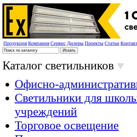
Продукция
Компания
Сервис
Дилеры
Проекты
Статьи
Контак
Каталог светильников
Офисно-административ
Светильники для школь
учреждений
Торговое освещение