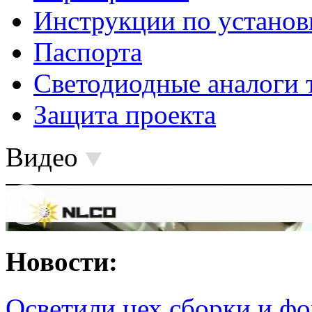
Инструкции по установ
Паспорта
Светодиодные аналоги 
Защита проекта
Видео
Новости:
Осветили цех сборки и фо