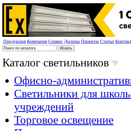
Продукция
Компания
Сервис
Дилеры
Проекты
Статьи
Контак
Каталог светильников
Офисно-административ
Светильники для школь
учреждений
Торговое освещение