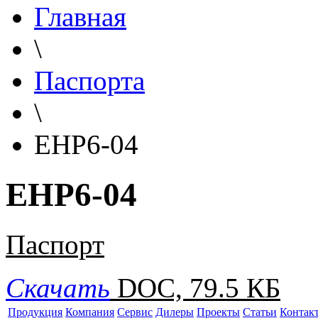
Главная
\
Паспорта
\
EHP6-04
EHP6-04
Паспорт
Скачать
DOC, 79.5 КБ
Продукция
Компания
Сервис
Дилеры
Проекты
Статьи
Контак