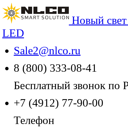
Новый свет
LED
Sale2
@
nlco.ru
8 (800) 333-08-41
Бесплатный звонок по 
+7 (4912) 77-90-00
Телефон