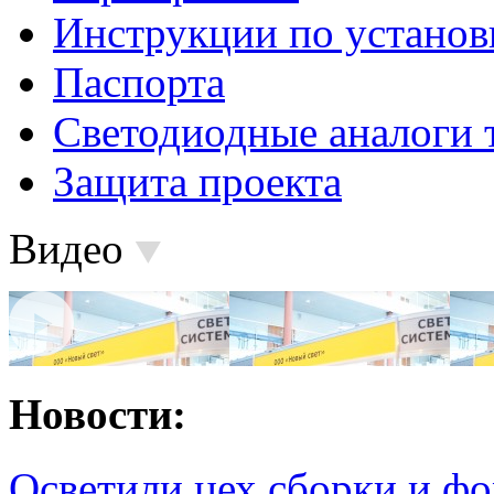
Инструкции по установ
Паспорта
Светодиодные аналоги 
Защита проекта
Видео
Новости:
Осветили цех сборки и фо