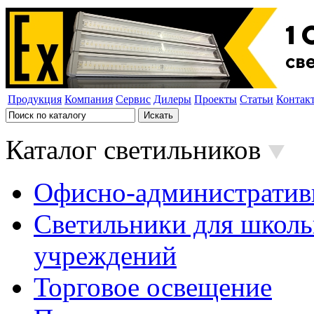
Продукция
Компания
Сервис
Дилеры
Проекты
Статьи
Контак
Каталог светильников
Офисно-административ
Светильники для школь
учреждений
Торговое освещение