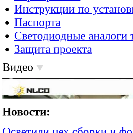
Инструкции по установ
Паспорта
Светодиодные аналоги 
Защита проекта
Видео
Новости:
Осветили цех сборки и фо