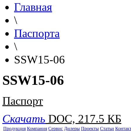
Главная
\
Паспорта
\
SSW15-06
SSW15-06
Паспорт
Скачать
DOC, 217.5 КБ
Продукция
Компания
Сервис
Дилеры
Проекты
Статьи
Контак