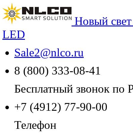
Новый свет
LED
Sale2
@
nlco.ru
8 (800) 333-08-41
Бесплатный звонок по 
+7 (4912) 77-90-00
Телефон