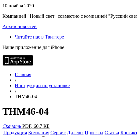
10 ноября 2020
Компанией "Новый свет" совместно с компанией "Русский свет
Архив новостей
Читайте нас в Твиттере
Наше приложение для iPhone
Главная
\
Инструкции по установке
\
THM46-04
THM46-04
Скачать
PDF, 60.7 КБ
Продукция
Компания
Сервис
Дилеры
Проекты
Статьи
Контак