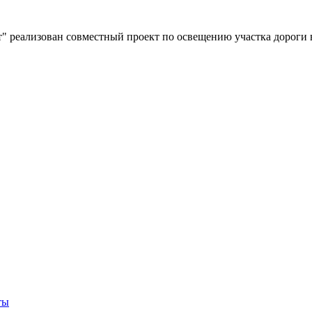
" реализован совместный проект по освещению участка дороги 
ты