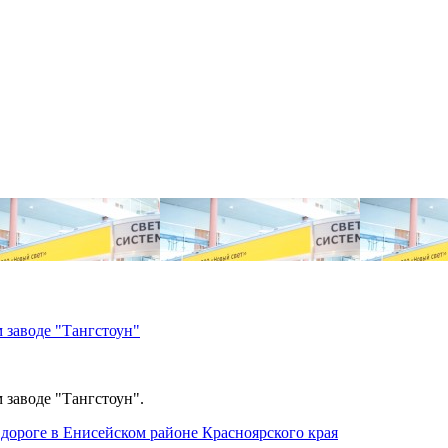
 заводе "Тангстоун"
 заводе "Тангстоун".
дороге в Енисейском районе Красноярского края