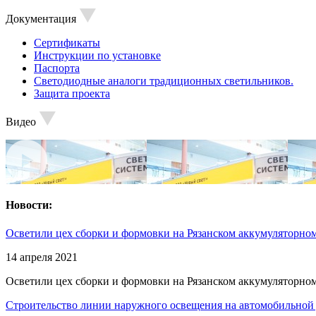
Документация
Сертификаты
Инструкции по установке
Паспорта
Светодиодные аналоги традиционных светильников.
Защита проекта
Видео
Новости:
Осветили цех сборки и формовки на Рязанском аккумуляторном
14 апреля 2021
Осветили цех сборки и формовки на Рязанском аккумуляторном
Строительство линии наружного освещения на автомобильной 