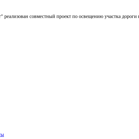
" реализован совместный проект по освещению участка дороги 
ты