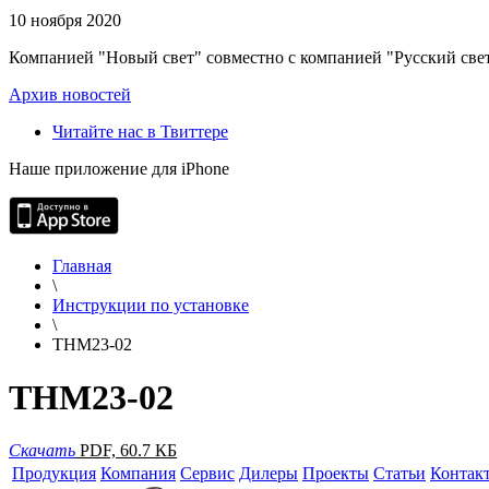
10 ноября 2020
Компанией "Новый свет" совместно с компанией "Русский свет
Архив новостей
Читайте нас в Твиттере
Наше приложение для iPhone
Главная
\
Инструкции по установке
\
THM23-02
THM23-02
Скачать
PDF, 60.7 КБ
Продукция
Компания
Сервис
Дилеры
Проекты
Статьи
Контак