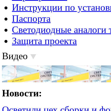
Инструкции по установ
Паспорта
Светодиодные аналоги 
Защита проекта
Видео
Новости:
Осветили цех сборки и фо