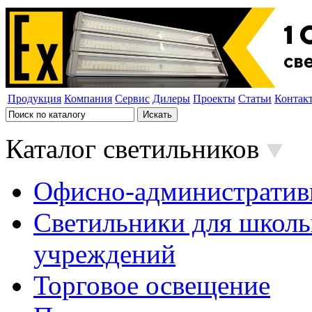
Продукция
Компания
Сервис
Дилеры
Проекты
Статьи
Контак
Каталог светильников
Офисно-административ
Светильники для школь
учреждений
Торговое освещение