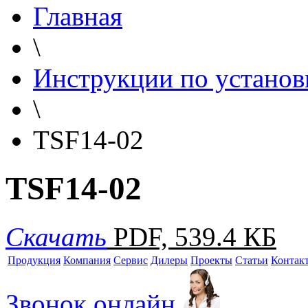
Главная
\
Инструкции по установ
\
TSF14-02
TSF14-02
Скачать
PDF, 539.4 КБ
Продукция
Компания
Сервис
Дилеры
Проекты
Статьи
Контак
Звонок онлайн