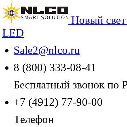
Новый свет
LED
Sale2
@
nlco.ru
8 (800) 333-08-41
Бесплатный звонок по 
+7 (4912) 77-90-00
Телефон